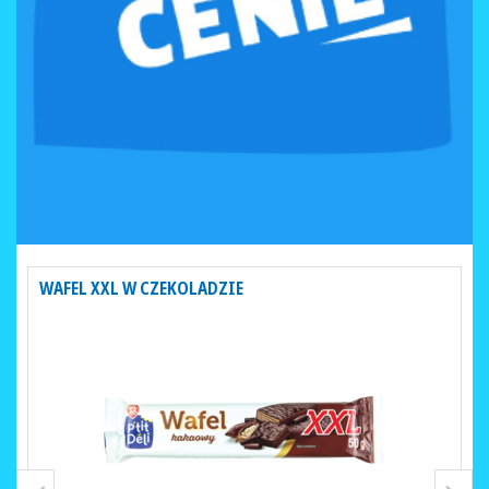
WAFEL XXL W CZEKOLADZIE