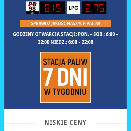
8.15
2,75
SPRAWDŹ JAKOŚĆ NASZYCH PALIW
GODZINY OTWARCIA STACJI: PON. - SOB.: 6:00 -
22:00 NIEDZ.: 6:00 - 22:00
NISKIE CENY