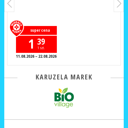
super cena
1
39
1 szt.
11.08.2026 – 22.08.2026
KARUZELA MAREK