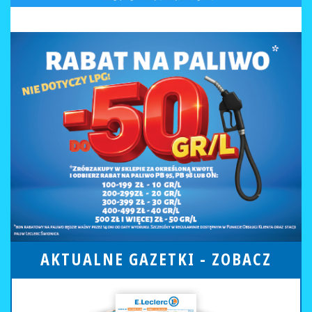
AKTUALNE GAZETKI -
ZOBACZ