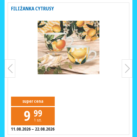
FILIŻANKA CYTRUSY
super cena
9
99
1 szt.
11.08.2026 – 22.08.2026